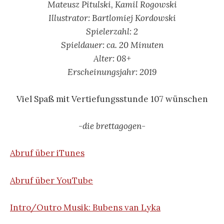
Mateusz Pitulski, Kamil Rogowski
Illustrator: Bartlomiej Kordowski
Spielerzahl: 2
Spieldauer: ca. 20 Minuten
Alter: 08+
Erscheinungsjahr: 2019
Viel Spaß mit Vertiefungsstunde 107 wünschen
-die brettagogen-
Abruf über iTunes
Abruf über YouTube
Intro/Outro Musik: Bubens van Lyka