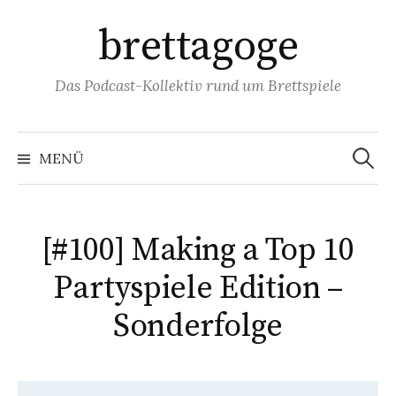
Springe
brettagoge
zum
Inhalt
Das Podcast-Kollektiv rund um Brettspiele
Suchen
nach:
MENÜ
[#100] Making a Top 10
Partyspiele Edition –
Sonderfolge