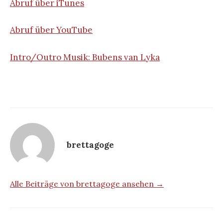
Abruf über iTunes
Abruf über YouTube
Intro/Outro Musik: Bubens van Lyka
brettagoge
Alle Beiträge von brettagoge ansehen →