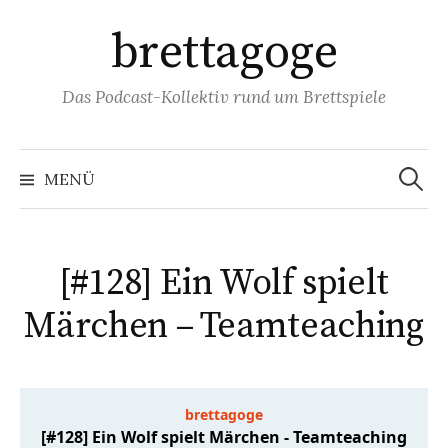
Springe
brettagoge
zum
Inhalt
Das Podcast-Kollektiv rund um Brettspiele
Suchen
nach:
MENÜ
[#128] Ein Wolf spielt
Märchen – Teamteaching