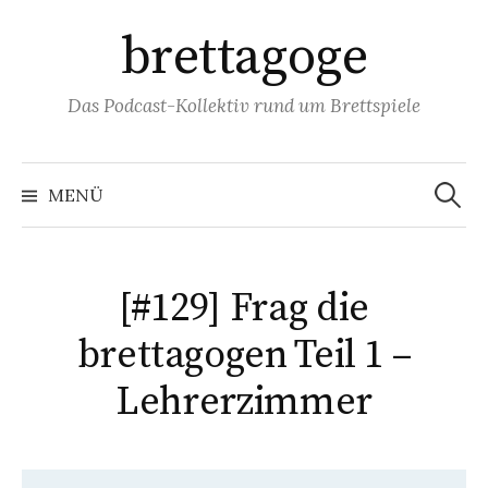
Springe
brettagoge
zum
Inhalt
Das Podcast-Kollektiv rund um Brettspiele
Suchen
nach:
MENÜ
[#129] Frag die
brettagogen Teil 1 –
Lehrerzimmer