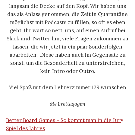
langsam die Decke auf den Kopf. Wir haben uns
das als Anlass genommen, die Zeit in Quarantäne
möglichst mit Podcasts zu füllen, so oft es eben
geht. Ihr wart so nett, uns, auf einen Aufruf bei
Slack und Twitter hin, viele Fragen zukommen zu
lassen, die wir jetzt in ein paar Sonderfolgen
abarbeiten. Diese haben auch im Gegensatz zu
sonst, um die Besonderheit zu unterstreichen,
kein Intro oder Outro.
Viel Spaß mit dem Lehrerzimmer 129 wünschen
-die brettagogen-
Better Board Games – So kommt man in die Jury
Spiel des Jahres