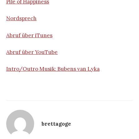
Pile of Happiness
Nordsprech
Abruf über iTunes
Abruf über YouTube
Intro/Outro Musik: Bubens van Lyka
brettagoge