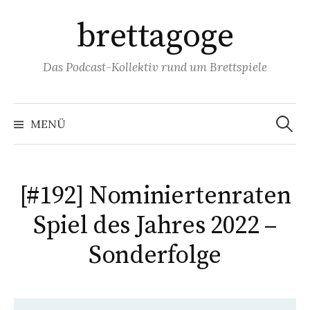
Springe
brettagoge
zum
Inhalt
Das Podcast-Kollektiv rund um Brettspiele
Suchen
nach:
MENÜ
[#192] Nominiertenraten
Spiel des Jahres 2022 –
Sonderfolge