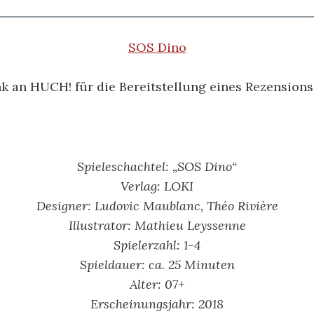
SOS Dino
k an HUCH! für die Bereitstellung eines Rezension
Spieleschachtel: „SOS Dino“
Verlag: LOKI
Designer: Ludovic Maublanc, Théo Rivière
Illustrator: Mathieu Leyssenne
Spielerzahl: 1-4
Spieldauer: ca. 25 Minuten
Alter: 07
+
Erscheinungsjahr: 2018