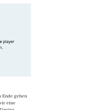
zu Ende gehen
ir eine
Timing.