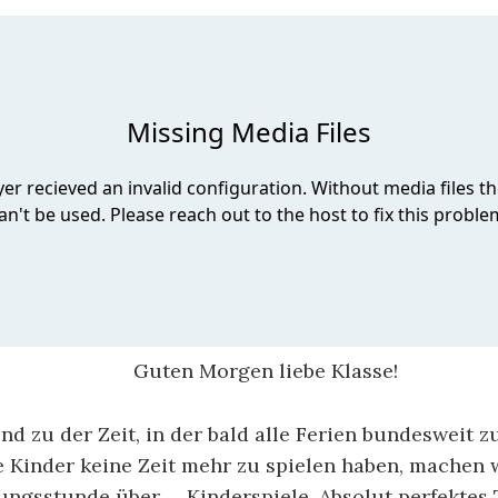
Guten Morgen liebe Klasse!
d zu der Zeit, in der bald alle Ferien bundesweit 
e Kinder keine Zeit mehr zu spielen haben, machen w
fungsstunde über … Kinderspiele. Absolut perfektes 