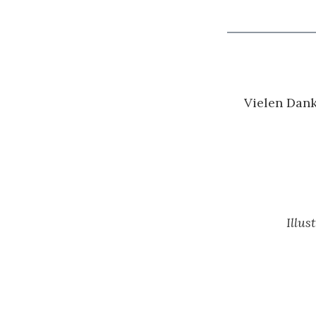
Vielen Dank
Illus