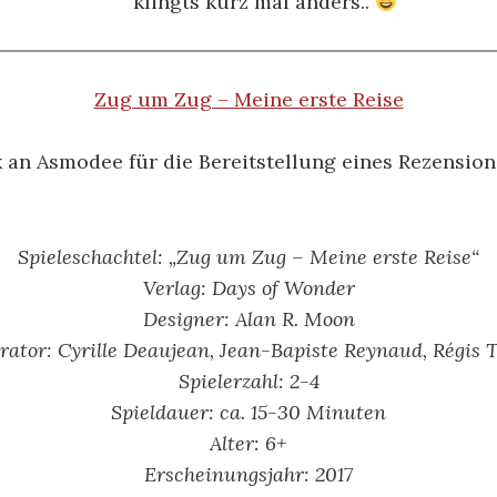
klingts kurz mal anders..
Zug um Zug – Meine erste Reise
 an Asmodee für die Bereitstellung eines Rezensio
Spieleschachtel: „Zug um Zug – Meine erste Reise“
Verlag: Days of Wonder
Designer: Alan R. Moon
trator: Cyrille Deaujean, Jean-Bapiste Reynaud, Régis 
Spielerzahl: 2-4
Spieldauer: ca. 15-30 Minuten
Alter: 6
+
Erscheinungsjahr: 2017