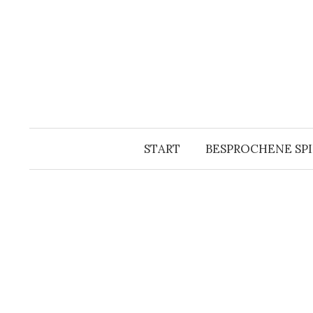
Springe
zum
Inhalt
START
BESPROCHENE SPI