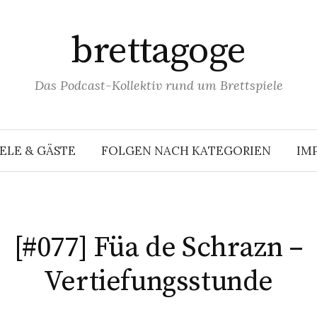
brettagoge
Das Podcast-Kollektiv rund um Brettspiele
ELE & GÄSTE
FOLGEN NACH KATEGORIEN
IM
[#077] Füa de Schrazn –
Vertiefungsstunde