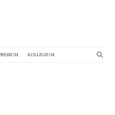
Suchen
nach:
PRESSUM
KOLLEGIUM