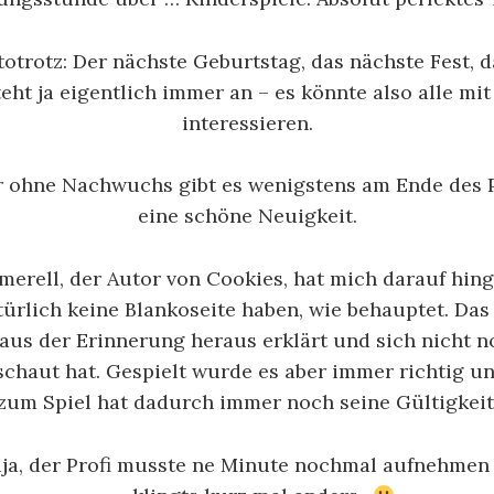
otrotz: Der nächste Geburtstag, das nächste Fest, 
eht ja eigentlich immer an – es könnte also alle m
interessieren.
er ohne Nachwuchs gibt es wenigstens am Ende des 
eine schöne Neuigkeit.
erell, der Autor von Cookies, hat mich darauf hin
türlich keine Blankoseite haben, wie behauptet. Da
us der Erinnerung heraus erklärt und sich nicht 
schaut hat. Gespielt wurde es aber immer richtig u
zum Spiel hat dadurch immer noch seine Gültigkeit
aja, der Profi musste ne Minute nochmal aufnehme