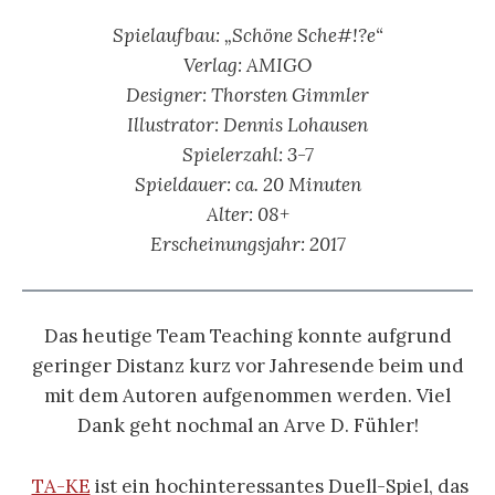
Spielaufbau: „Schöne Sche#!?e“
Verlag: AMIGO
Designer: Thorsten Gimmler
Illustrator: Dennis Lohausen
Spielerzahl: 3-7
Spieldauer: ca. 20 Minuten
Alter: 08
+
Erscheinungsjahr: 2017
Das heutige Team Teaching konnte aufgrund
geringer Distanz kurz vor Jahresende beim und
mit dem Autoren aufgenommen werden. Viel
Dank geht nochmal an Arve D. Fühler!
TA-KE
ist ein hochinteressantes Duell-Spiel, das