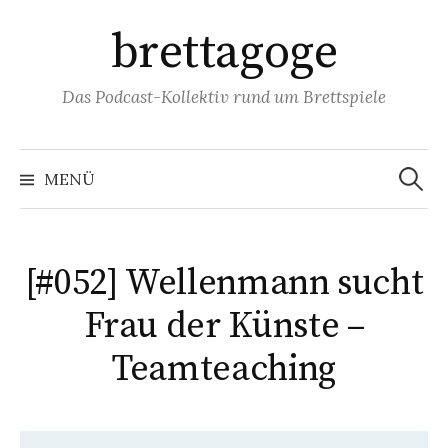
Springe
brettagoge
zum
Inhalt
Das Podcast-Kollektiv rund um Brettspiele
Suchen
nach:
MENÜ
[#052] Wellenmann sucht
Frau der Künste –
Teamteaching