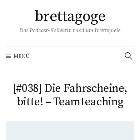
Springe
brettagoge
zum
Inhalt
Das Podcast-Kollektiv rund um Brettspiele
Suchen
nach:
MENÜ
[#038] Die Fahrscheine,
bitte! – Teamteaching