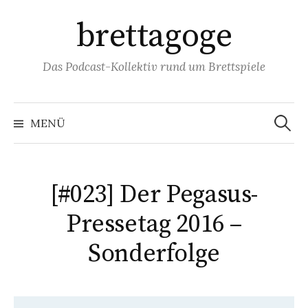
Springe
brettagoge
zum
Inhalt
Das Podcast-Kollektiv rund um Brettspiele
Suchen
nach:
MENÜ
[#023] Der Pegasus-
Pressetag 2016 –
Sonderfolge