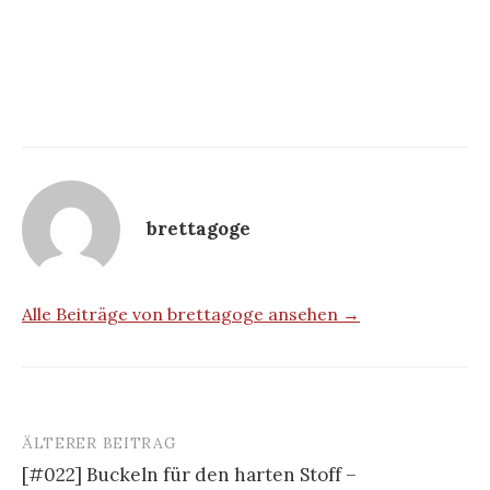
brettagoge
Alle Beiträge von brettagoge ansehen →
ÄLTERER BEITRAG
Beitrags-
[#022] Buckeln für den harten Stoff –
Navigation