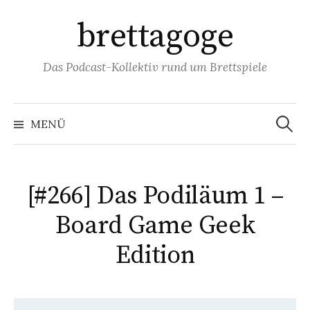
Springe
brettagoge
zum
Inhalt
Das Podcast-Kollektiv rund um Brettspiele
Suchen
nach:
MENÜ
[#266] Das Podiläum 1 –
Board Game Geek
Edition