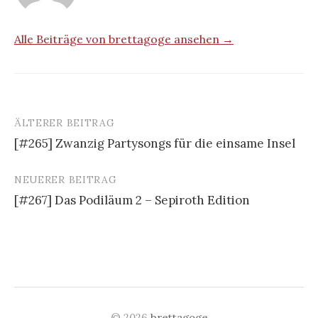
Alle Beiträge von brettagoge ansehen →
ÄLTERER BEITRAG
Beitrags-
[#265] Zwanzig Partysongs für die einsame Insel
Navigation
NEUERER BEITRAG
[#267] Das Podiläum 2 – Sepiroth Edition
© 2026
brettagoge