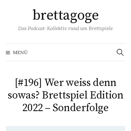
Springe
brettagoge
zum
Inhalt
Das Podcast-Kollektiv rund um Brettspiele
Suchen
nach:
MENÜ
[#196] Wer weiss denn
sowas? Brettspiel Edition
2022 – Sonderfolge