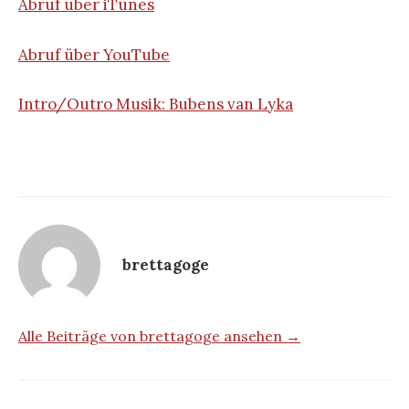
Abruf über iTunes
Abruf über YouTube
Intro/Outro Musik: Bubens van Lyka
brettagoge
Alle Beiträge von brettagoge ansehen →