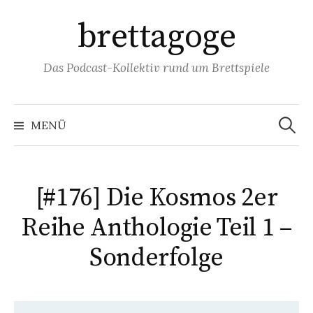
Springe
brettagoge
zum
Inhalt
Das Podcast-Kollektiv rund um Brettspiele
Suchen
nach:
MENÜ
[#176] Die Kosmos 2er
Reihe Anthologie Teil 1 –
Sonderfolge