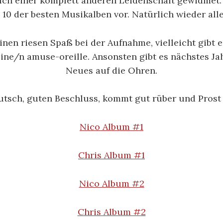
ich einer komplett anderen Leidenschaft gewidmet. 
 10 der besten Musikalben vor. Natürlich wieder alle
inen riesen Spaß bei der Aufnahme, vielleicht gibt 
eine/n amuse-oreille. Ansonsten gibt es nächstes Ja
Neues auf die Ohren.
tsch, guten Beschluss, kommt gut rüber und Prost
Nico Album #1
Chris Album #1
Nico Album #2
Chris Album #2