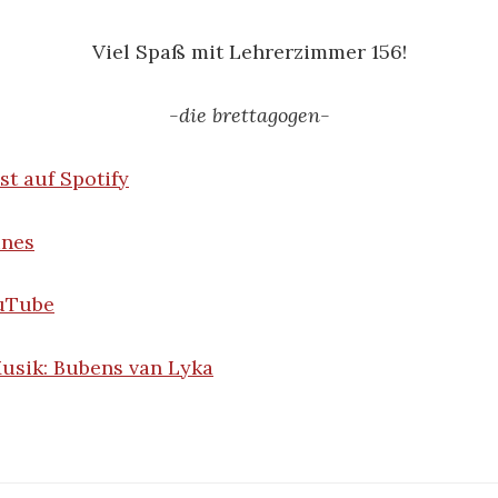
Viel Spaß mit Lehrerzimmer 156!
-die brettagogen-
st auf Spotify
unes
ouTube
usik: Bubens van Lyka