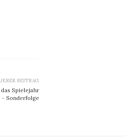
UERER BEITRAG
 das Spielejahr
 – Sonderfolge