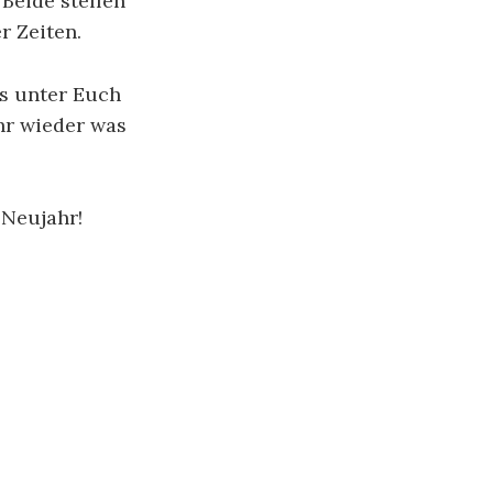
Beide stellen
r Zeiten.
es unter Euch
hr wieder was
 Neujahr!