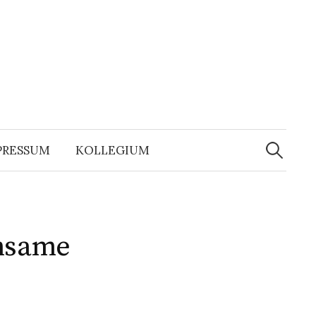
Suchen
nach:
PRESSUM
KOLLEGIUM
insame