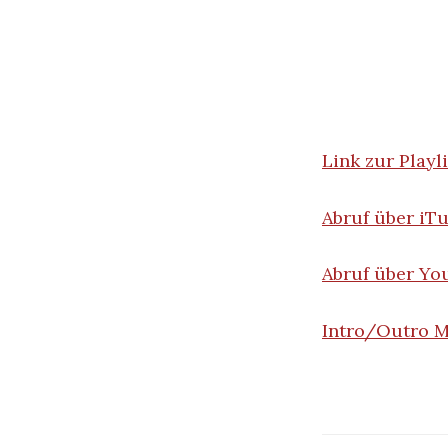
Link zur Playli
Abruf über iT
Abruf über Y
Intro/Outro M