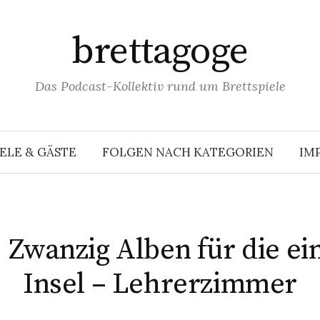
brettagoge
Das Podcast-Kollektiv rund um Brettspiele
ELE & GÄSTE
FOLGEN NACH KATEGORIEN
IM
] Zwanzig Alben für die e
Insel – Lehrerzimmer