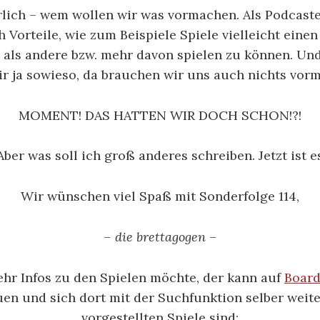
ürlich – wem wollen wir was vormachen. Als Podcast
 Vorteile, wie zum Beispiele Spiele vielleicht eine
als andere bzw. mehr davon spielen zu können. U
ir ja sowieso, da brauchen wir uns auch nichts vor
MOMENT! DAS HATTEN WIR DOCH SCHON!?!
Aber was soll ich groß anderes schreiben. Jetzt ist es
Wir wünschen viel Spaß mit Sonderfolge 114,
– die brettagogen –
hr Infos zu den Spielen möchte, der kann auf
Boar
en und sich dort mit der Suchfunktion selber weite
vorgestellten Spiele sind: