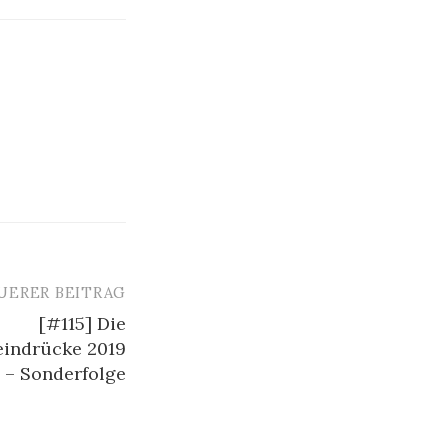
UERER BEITRAG
[#115] Die
eindrücke 2019
3 – Sonderfolge