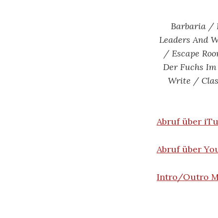
Barbaria / 
Leaders And W
/ Escape Roo
Der Fuchs Im
Write / Cla
Abruf über iT
Abruf über Y
Intro/Outro M