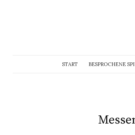
Springe
zum
Inhalt
START
BESPROCHENE SPI
Messen