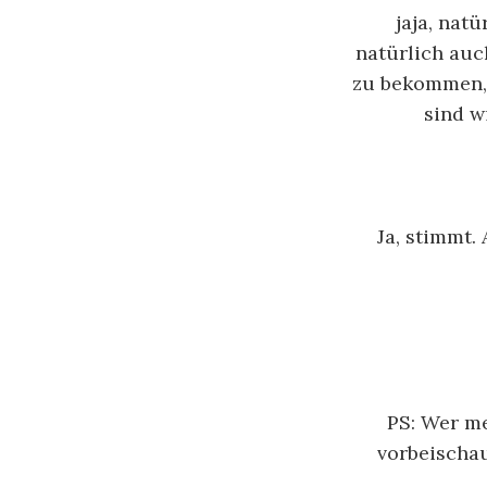
jaja, nat
natürlich auch
zu bekommen, 
sind w
Ja, stimmt. 
PS: Wer me
vorbeischau